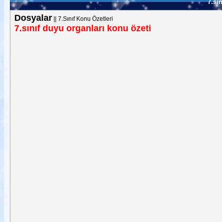
7.sı
Dosyalar
||
7.Sınıf Konu Özetleri
7.sınıf duyu organları konu özeti