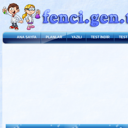
ANA SAYFA
PLANLAR
YAZILI
TEST İNDİR
TEST