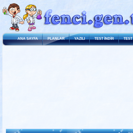
ANA SAYFA
PLANLAR
YAZILI
TEST İNDİR
TEST