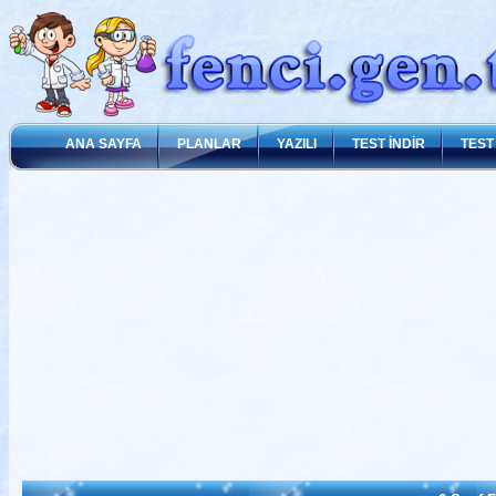
ANA SAYFA
PLANLAR
YAZILI
TEST İNDİR
TEST