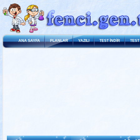
ANA SAYFA
PLANLAR
YAZILI
TEST İNDİR
TEST