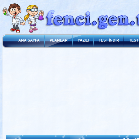
ANA SAYFA
PLANLAR
YAZILI
TEST İNDİR
TEST