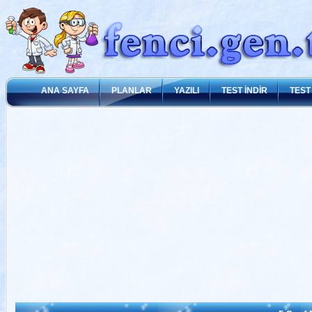
ANA SAYFA
PLANLAR
YAZILI
TEST İNDİR
TEST