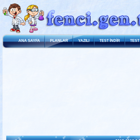
ANA SAYFA
PLANLAR
YAZILI
TEST İNDİR
TEST