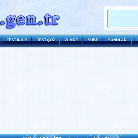
TEST İNDİR
TEST ÇÖZ
ZÜMRE
ŞUBE
SUNULAR