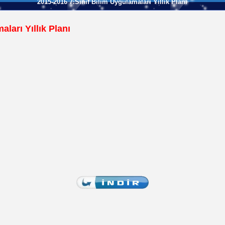
2015-2016 7.Sınıf Bilim Uygulamaları Yıllık Planı
ları Yıllık Planı