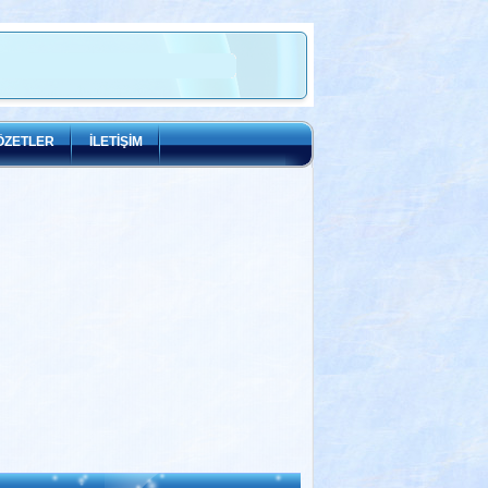
ÖZETLER
İLETİŞİM