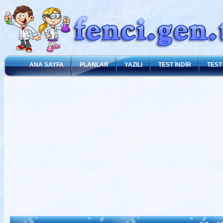
ANA SAYFA
PLANLAR
YAZILI
TEST İNDİR
TEST