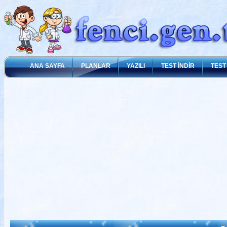
ANA SAYFA
PLANLAR
YAZILI
TEST İNDİR
TEST