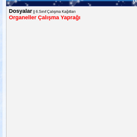
Or
Dosyalar
||
6.Sınıf Çalışma Kağıtları
Organeller Çalışma Yaprağı