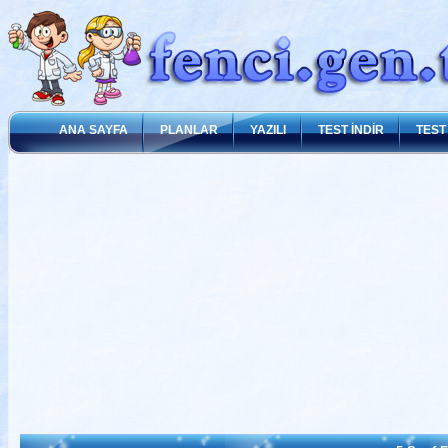
ANA SAYFA
PLANLAR
YAZILI
TEST İNDİR
TEST