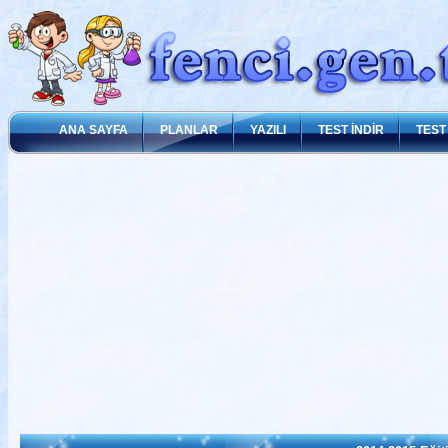
ANA SAYFA
PLANLAR
YAZILI
TEST İNDİR
TEST