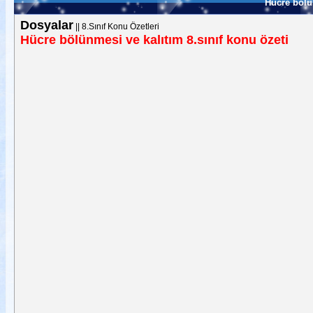
Hücre bölün
Dosyalar
||
8.Sınıf Konu Özetleri
Hücre bölünmesi ve kalıtım 8.sınıf konu özeti