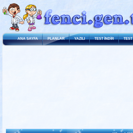
ANA SAYFA
PLANLAR
YAZILI
TEST İNDİR
TEST