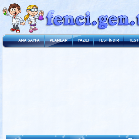
ANA SAYFA
PLANLAR
YAZILI
TEST İNDİR
TEST