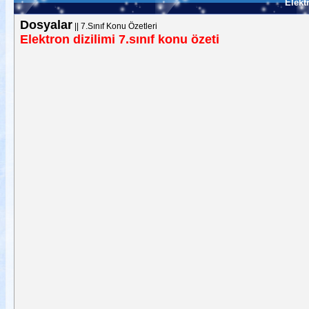
Elekt
Dosyalar
||
7.Sınıf Konu Özetleri
Elektron dizilimi 7.sınıf konu özeti