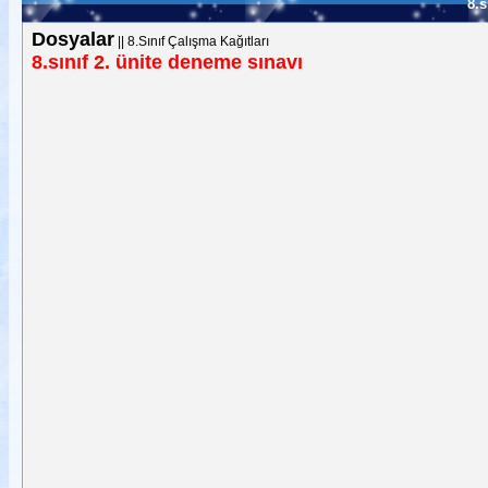
8.s
Dosyalar
||
8.Sınıf Çalışma Kağıtları
8.sınıf 2. ünite deneme sınavı