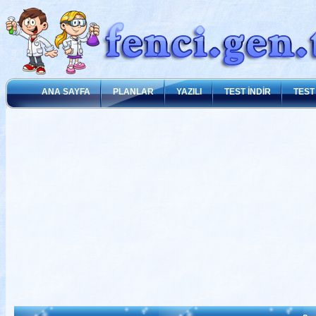
ANA SAYFA
PLANLAR
YAZILI
TEST İNDİR
TEST