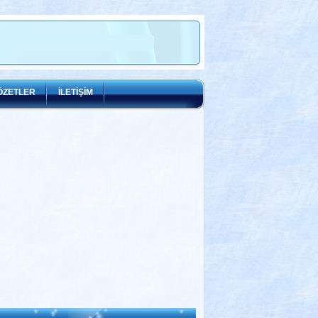
ÖZETLER
İLETİŞİM