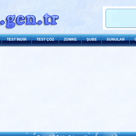
TEST İNDİR
TEST ÇÖZ
ZÜMRE
ŞUBE
SUNULAR