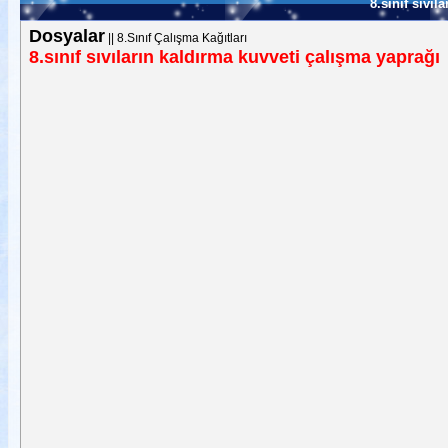
8.sınıf sıvıl
Dosyalar
||
8.Sınıf Çalışma Kağıtları
8.sınıf sıvıların kaldırma kuvveti çalışma yaprağı