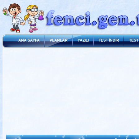
ANA SAYFA
PLANLAR
YAZILI
TEST İNDİR
TEST