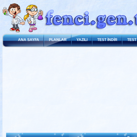
ANA SAYFA
PLANLAR
YAZILI
TEST İNDİR
TEST