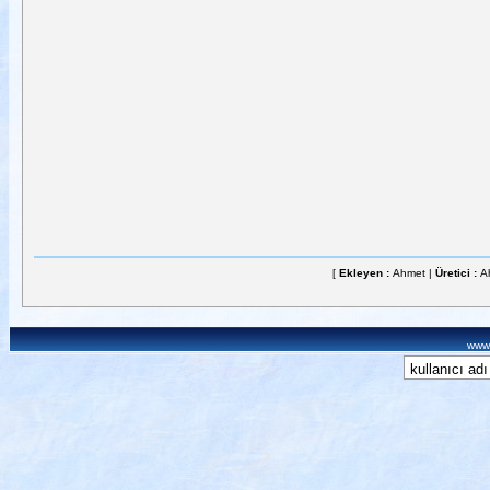
[
Ekleyen :
Ahmet |
Üretici :
A
www.