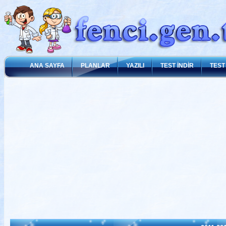
ANA SAYFA
PLANLAR
YAZILI
TEST İNDİR
TEST