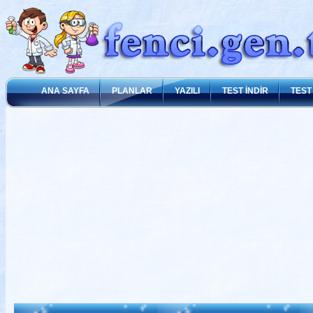
ANA SAYFA
PLANLAR
YAZILI
TEST İNDİR
TEST