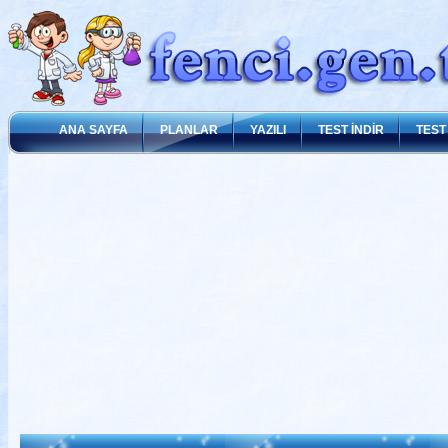
ANA SAYFA
PLANLAR
YAZILI
TEST İNDİR
TEST