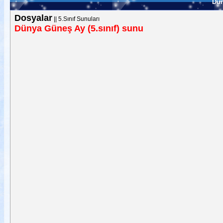
Dün
Dosyalar
||
5.Sınıf Sunuları
Dünya Güneş Ay (5.sınıf) sunu