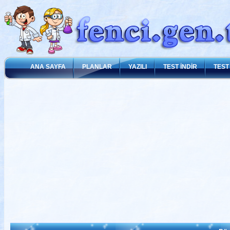
ANA SAYFA
PLANLAR
YAZILI
TEST İNDİR
TEST