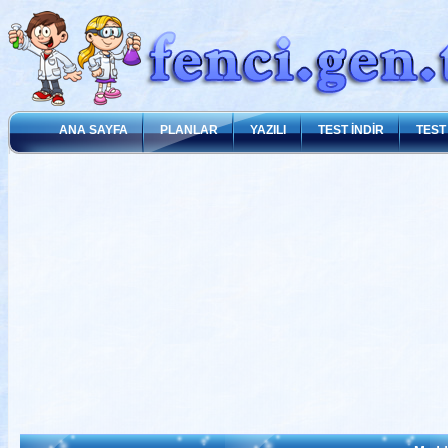
ANA SAYFA
PLANLAR
YAZILI
TEST İNDİR
TEST