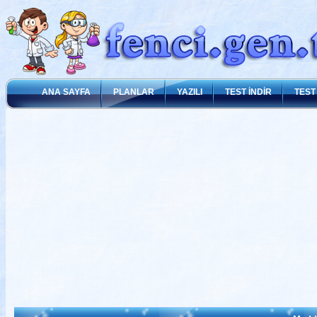
ANA SAYFA
PLANLAR
YAZILI
TEST İNDİR
TEST