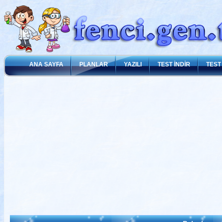
ANA SAYFA
PLANLAR
YAZILI
TEST İNDİR
TEST