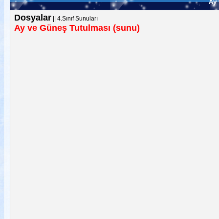
Ay 
Dosyalar
||
4.Sınıf Sunuları
Ay ve Güneş Tutulması (sunu)