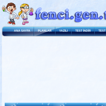
ANA SAYFA
PLANLAR
YAZILI
TEST İNDİR
TEST