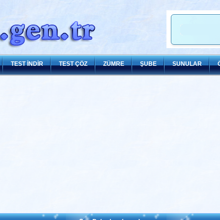
TEST İNDİR
TEST ÇÖZ
ZÜMRE
ŞUBE
SUNULAR