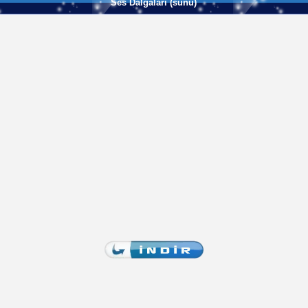
Ses Dalgaları (sunu)