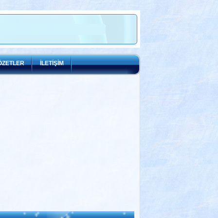
ÖZETLER
İLETİŞİM