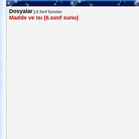
M
Dosyalar
||
6.Sınıf Sunuları
Madde ve Isı (6.sınıf sunu)