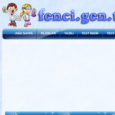
ANA SAYFA
PLANLAR
YAZILI
TEST İNDİR
TEST