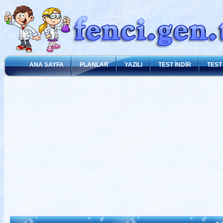
ANA SAYFA
PLANLAR
YAZILI
TEST İNDİR
TEST