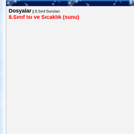
8.
Dosyalar
||
8.Sınıf Sunuları
8.Sınıf Isı ve Sıcaklık (sunu)