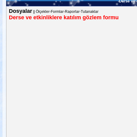
Derse ve 
Dosyalar
||
Ölçekler-Formlar-Raporlar-Tutanaklar
Derse ve etkinliklere katılım gözlem formu