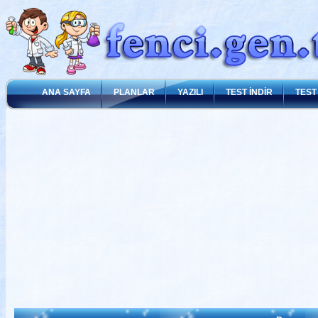
ANA SAYFA
PLANLAR
YAZILI
TEST İNDİR
TEST