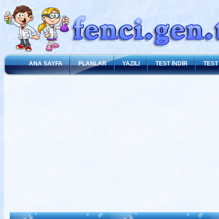
ANA SAYFA
PLANLAR
YAZILI
TEST İNDİR
TEST