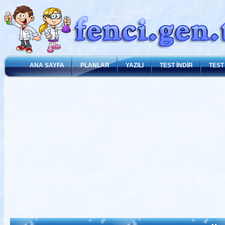
ANA SAYFA
PLANLAR
YAZILI
TEST İNDİR
TEST