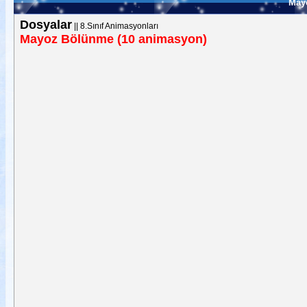
May
Dosyalar
||
8.Sınıf Animasyonları
Mayoz Bölünme (10 animasyon)