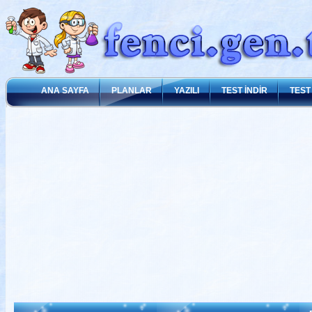
ANA SAYFA
PLANLAR
YAZILI
TEST İNDİR
TEST