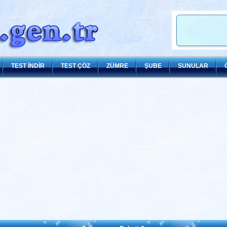
TEST İNDİR
TEST ÇÖZ
ZÜMRE
ŞUBE
SUNULAR