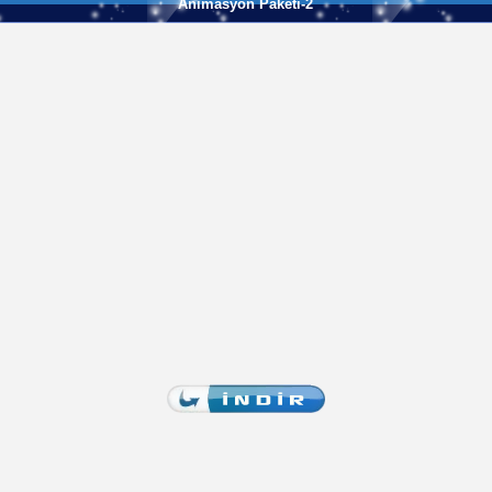
Animasyon Paketi-2