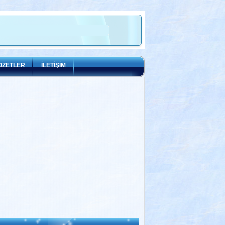
ÖZETLER
İLETİŞİM