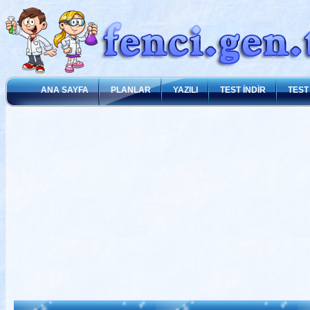
ANA SAYFA
PLANLAR
YAZILI
TEST İNDİR
TEST