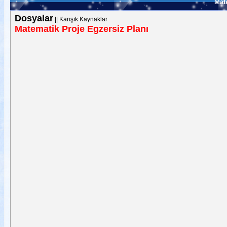
Mat
Dosyalar
||
Karışık Kaynaklar
Matematik Proje Egzersiz Planı