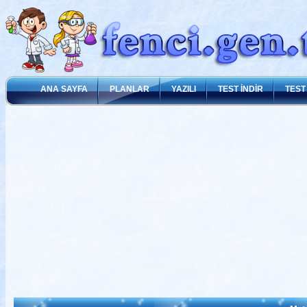
ANA SAYFA
PLANLAR
YAZILI
TEST İNDİR
TEST