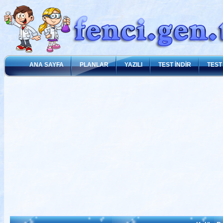
ANA SAYFA
PLANLAR
YAZILI
TEST İNDİR
TEST