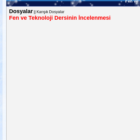
Fen ve 
Dosyalar
||
Karışık Dosyalar
Fen ve Teknoloji Dersinin İncelenmesi