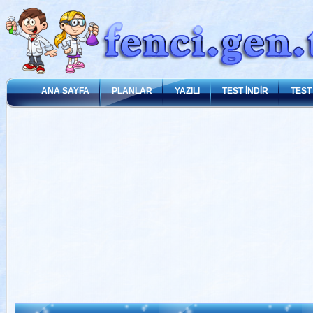
ANA SAYFA
PLANLAR
YAZILI
TEST İNDİR
TEST