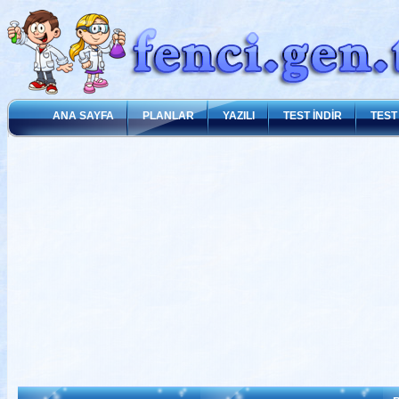
ANA SAYFA
PLANLAR
YAZILI
TEST İNDİR
TEST