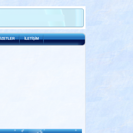
ÖZETLER
İLETİŞİM