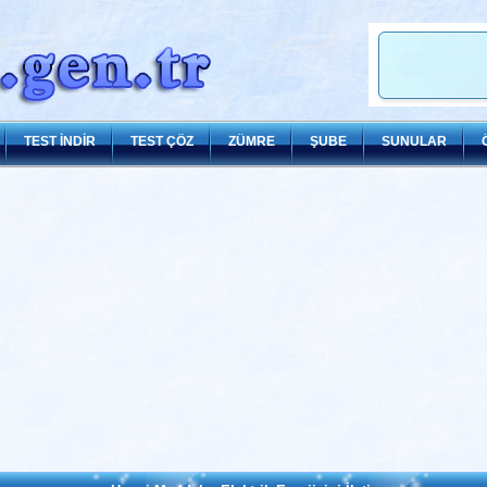
TEST İNDİR
TEST ÇÖZ
ZÜMRE
ŞUBE
SUNULAR