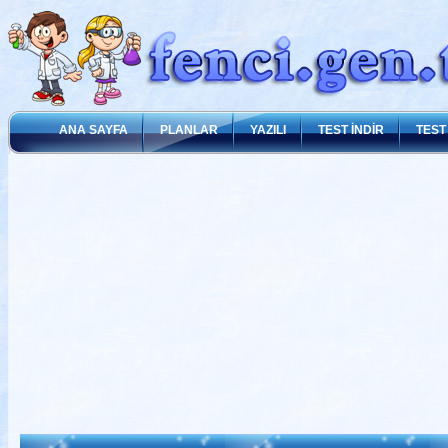
ANA SAYFA
PLANLAR
YAZILI
TEST İNDİR
TEST