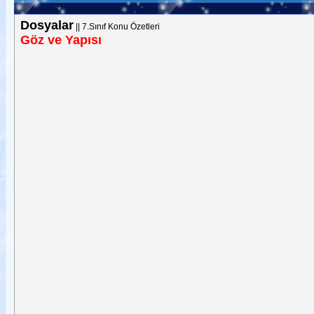
Dosyalar
||
7.Sınıf Konu Özetleri
Göz ve Yapısı