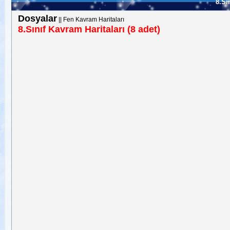
8.Sı
Dosyalar
||
Fen Kavram Haritaları
8.Sınıf Kavram Haritaları (8 adet)