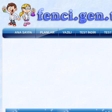
ANA SAYFA
PLANLAR
YAZILI
TEST İNDİR
TEST