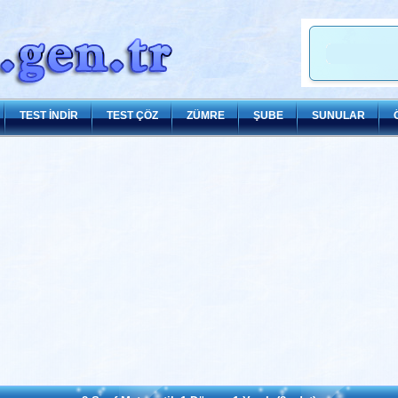
TEST İNDİR
TEST ÇÖZ
ZÜMRE
ŞUBE
SUNULAR