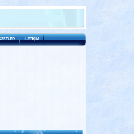
ÖZETLER
İLETİŞİM