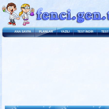
ANA SAYFA
PLANLAR
YAZILI
TEST İNDİR
TEST