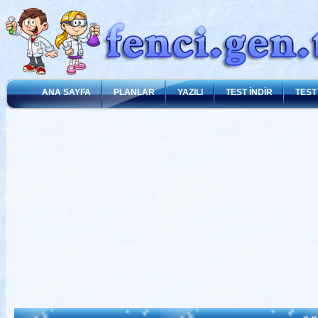
ANA SAYFA
PLANLAR
YAZILI
TEST İNDİR
TEST