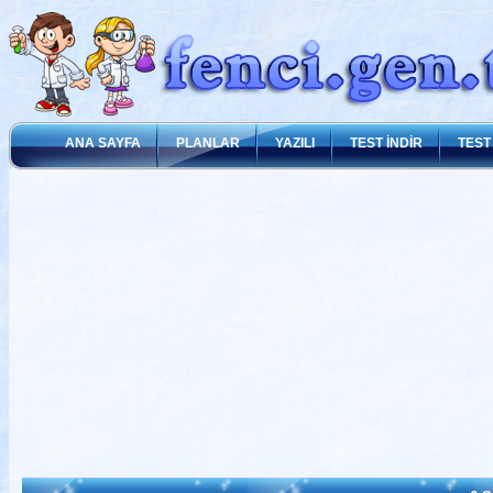
ANA SAYFA
PLANLAR
YAZILI
TEST İNDİR
TEST