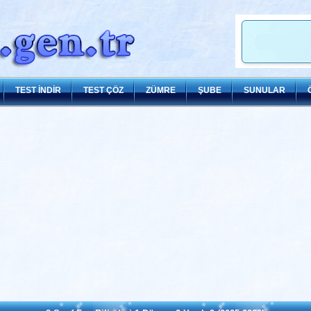
TEST İNDİR
TEST ÇÖZ
ZÜMRE
ŞUBE
SUNULAR