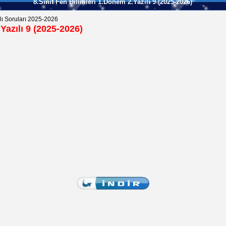
8.Sınıf Fen Bilimleri 1.Dönem 2.Yazılı 9 (2025-2026)
lı Soruları 2025-2026
Yazılı 9 (2025-2026)