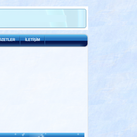
ÖZETLER
İLETİŞİM