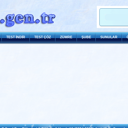
TEST İNDİR
TEST ÇÖZ
ZÜMRE
ŞUBE
SUNULAR