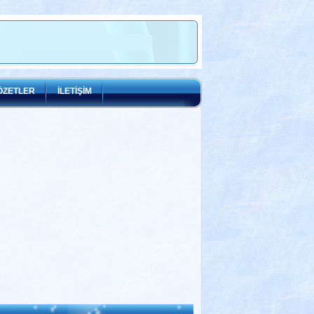
ÖZETLER
İLETİŞİM