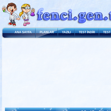
ANA SAYFA
PLANLAR
YAZILI
TEST İNDİR
TEST